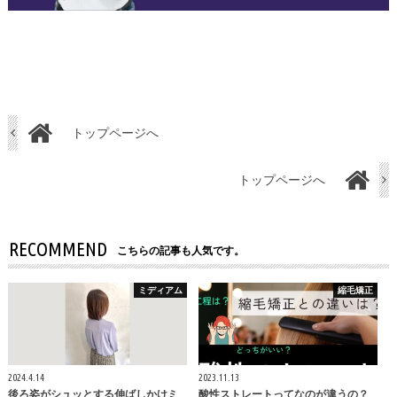
トップページへ
トップページへ
RECOMMEND
こちらの記事も人気です。
ミディアム
縮毛矯正
2024.4.14
2023.11.13
後ろ姿がシュッとする伸ばしかけミ
酸性ストレートってなのが違うの？