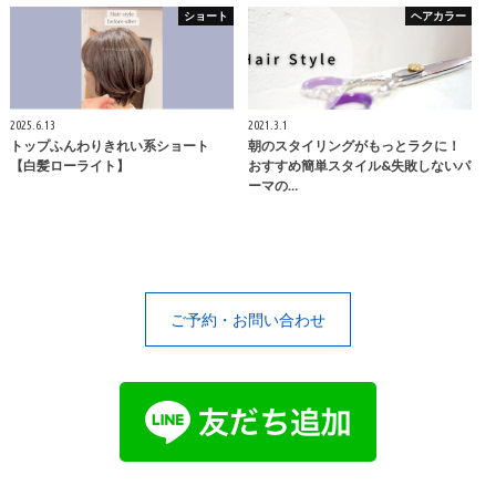
ショート
ヘアカラー
2025.6.13
2021.3.1
トップふんわりきれい系ショート
朝のスタイリングがもっとラクに！
【白髪ローライト】
おすすめ簡単スタイル&失敗しないパ
ーマの…
ご予約・お問い合わせ