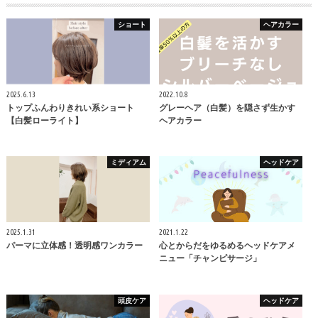
ショート
ヘアカラー
2025.6.13
2022.10.8
トップふんわりきれい系ショート
グレーヘア（白髪）を隠さず生かす
【白髪ローライト】
ヘアカラー
ミディアム
ヘッドケア
2025.1.31
2021.1.22
パーマに立体感！透明感ワンカラー
心とからだをゆるめるヘッドケアメ
ニュー「チャンピサージ」
頭皮ケア
ヘッドケア