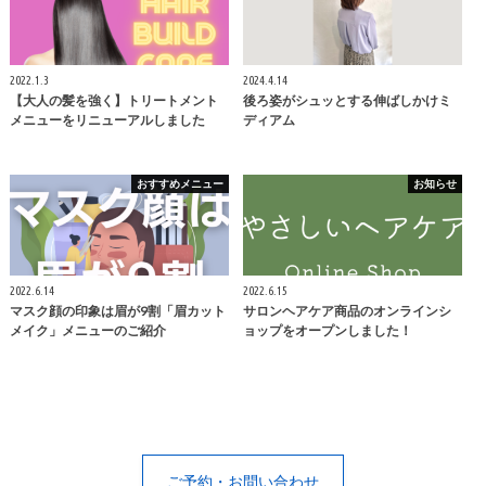
2022.1.3
2024.4.14
【大人の髪を強く】トリートメント
後ろ姿がシュッとする伸ばしかけミ
メニューをリニューアルしました
ディアム
おすすめメニュー
お知らせ
2022.6.14
2022.6.15
マスク顔の印象は眉が9割「眉カット
サロンヘアケア商品のオンラインシ
メイク」メニューのご紹介
ョップをオープンしました！
ご予約・お問い合わせ