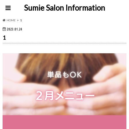
Sumie Salon Information
HOME
1
2023.01.24
1