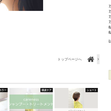
7
7
7
7
8
トップページへ
カラー
頭皮ケア
ショート