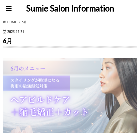
Sumie Salon Information
HOME
6月
2025.12.21
6月