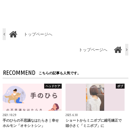
トップページへ
トップページへ
RECOMMEND
こちらの記事も人気です。
ヘッドケア
ボブ
2021.10.29
2025.6.30
手のひらの不思議なはたらき｜幸せ
ショートからミニボブに縮毛矯正で
ホルモン「オキシトシン」
頭小さく「ミニボブ」に