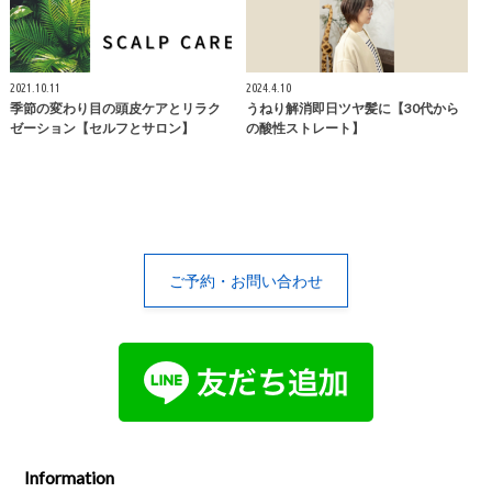
2021.10.11
2024.4.10
季節の変わり目の頭皮ケアとリラク
うねり解消即日ツヤ髪に【30代から
ゼーション【セルフとサロン】
の酸性ストレート】
ご予約・お問い合わせ
Information