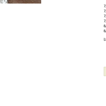
7
7
7
7
8