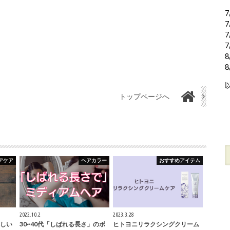
7
7
7
7
8
トップページへ
アケア
ヘアカラー
おすすめアイテム
2022.10.2
2023.3.28
しい
30~40代「しばれる長さ」のボ
ヒトヨニリラクシングクリーム