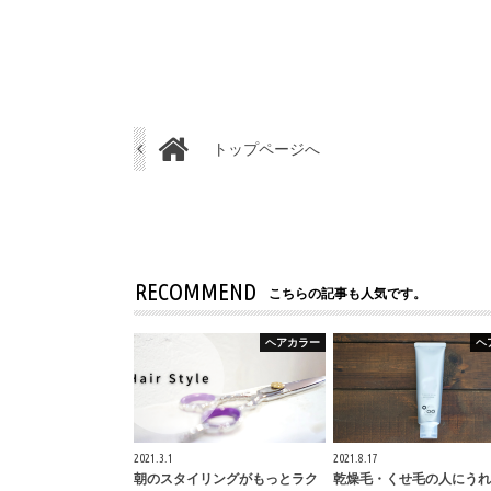
トップページへ
RECOMMEND
こちらの記事も人気です。
ヘアカラー
ヘ
2021.3.1
2021.8.17
朝のスタイリングがもっとラク
乾燥毛・くせ毛の人にうれ