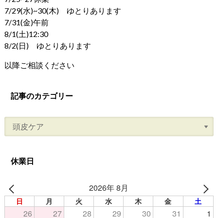
7/29(水)~30(木) ゆとりあります
7/31(金)午前
8/1(土)12:30
8/2(日) ゆとりあります
以降ご相談ください
記事のカテゴリー
休業日
2026年 8月
日
月
火
水
木
金
土
26
27
28
29
30
31
1