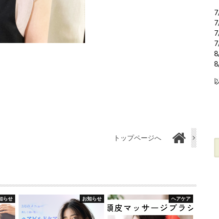
7
7
7
7
8
トップページへ
知らせ
お知らせ
ヘアケア