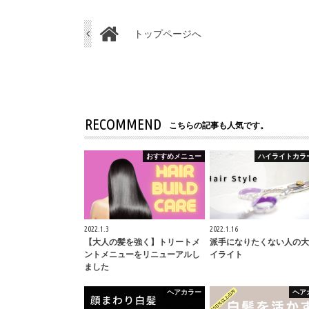
トップページへ
RECOMMEND
こちらの記事も人気です。
おすすめメニュー
ハイライトカラ
2022.1.3
2022.1.16
【大人の髪を強く】トリートメ
派手になりたくない人の大
ントメニューをリニューアルし
イライト
ました
ヘアカラー
ヘア