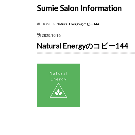
Sumie Salon Information
HOME
Natural Energyのコピー144
2020.10.16
Natural Energyのコピー144