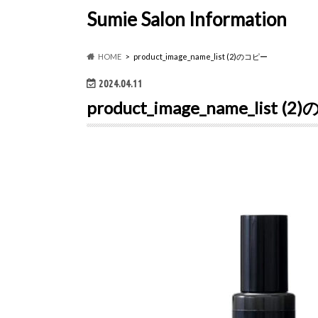
Sumie Salon Information
HOME
product_image_name_list (2)のコピー
2024.04.11
product_image_name_list (