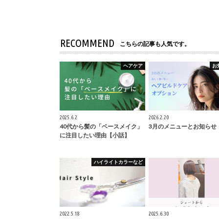
RECOMMEND
こちらの記事も人気です。
ヘアケア
お
2025.6.2
2026.2.20
40代から髪の「ベースメイク」
3月のメニューとお知らせ
に注目したい理由【小話】
ハイライトカラーなど
2022.5.18
2025.6.30