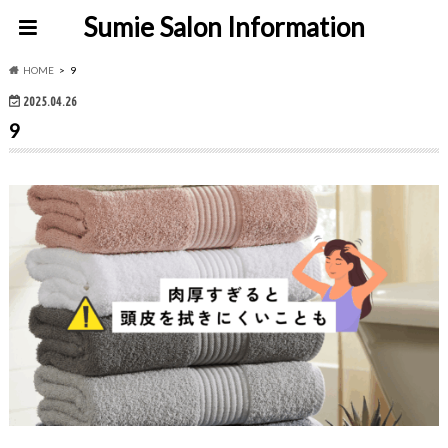
Sumie Salon Information
HOME
9
2025.04.26
9