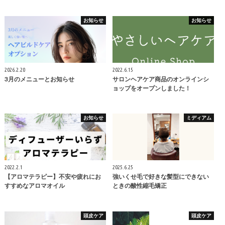
お知らせ
お知らせ
2026.2.20
2022.6.15
3月のメニューとお知らせ
サロンヘアケア商品のオンラインシ
ョップをオープンしました！
お知らせ
ミディアム
2022.2.1
2025.6.25
【アロマテラピー】不安や疲れにお
強いくせ毛で好きな髪型にできない
すすめなアロマオイル
ときの酸性縮毛矯正
頭皮ケア
頭皮ケア