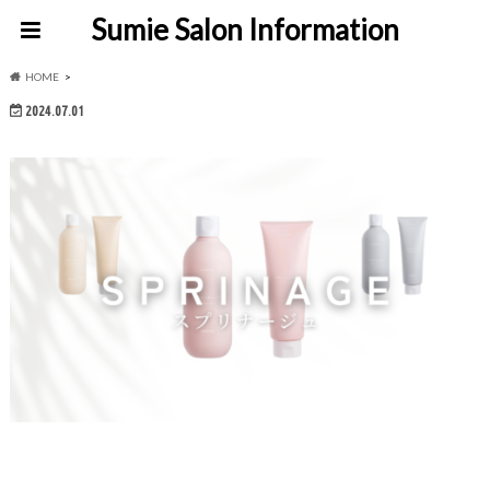
Sumie Salon Information
HOME
2024.07.01