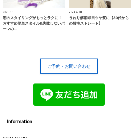
2021.3.1
2024.4.10
朝のスタイリングがもっとラクに！
うねり解消即日ツヤ髪に【30代から
おすすめ簡単スタイル&失敗しないパ
の酸性ストレート】
ーマの…
ご予約・お問い合わせ
Information