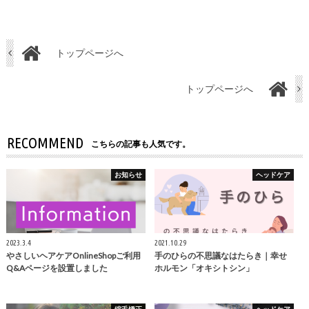
トップページへ
トップページへ
RECOMMEND
こちらの記事も人気です。
お知らせ
ヘッドケア
2023.3.4
2021.10.29
やさしいヘアケアOnlineShopご利用
手のひらの不思議なはたらき｜幸せ
Q&Aページを設置しました
ホルモン「オキシトシン」
縮毛矯正
ヘッドケア