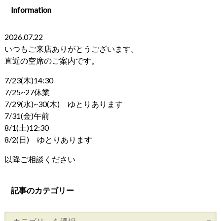
Information
2026.07.22
いつもご来店ありがとうございます。
直近の空席のご案内です。
7/23(木)14:30
7/25~27休業
7/29(水)~30(木) ゆとりあります
7/31(金)午前
8/1(土)12:30
8/2(日) ゆとりあります
以降ご相談ください
記事のカテゴリー