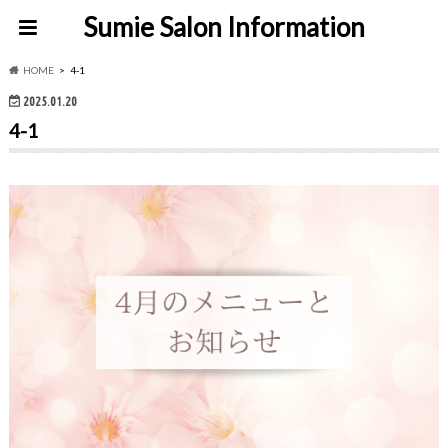
Sumie Salon Information
HOME
4-1
2025.01.20
4-1