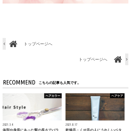
トップページへ
トップページへ
RECOMMEND
こちらの記事も人気です。
ヘアカラー
ヘアケア
2021.3.4
2021.8.17
体型や身長にあった髪の長さでバラ
乾燥毛・くせ毛の人にうれしいベタ