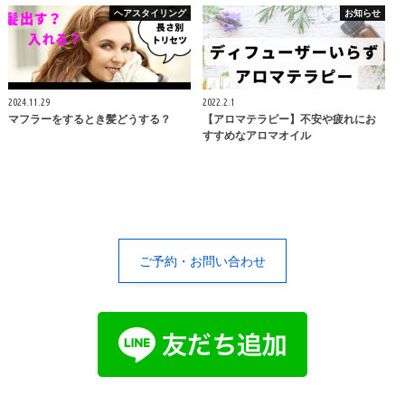
ヘアスタイリング
お知らせ
2024.11.29
2022.2.1
マフラーをするとき髪どうする？
【アロマテラピー】不安や疲れにお
すすめなアロマオイル
ご予約・お問い合わせ