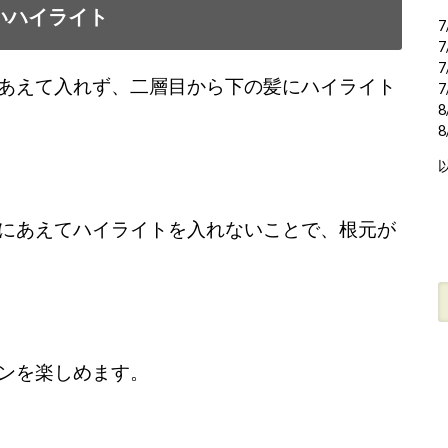
いハイライト
7
7
7
あえて入れず、二層目から下の髪にハイライト
7
8
にあえてハイライトを入れないことで、根元が
ンを楽しめます。