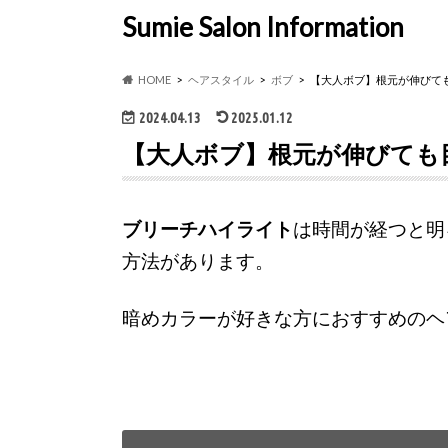
Sumie Salon Information
HOME
ヘアスタイル
ボブ
【大人ボブ】根元が伸びて
2024.04.13
2025.01.12
【大人ボブ】根元が伸びても
ブリーチハイライト
は時間が経つと明
方法があります。
暗めカラーが好きな方におすすめのヘ