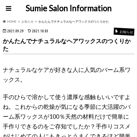
Sumie Salon Information
HOME
お知らせ
かんたんでナチュラルなヘアワックスのつくりかた
2021.09.29
2021.10.03
お知らせ
かんたんでナチュラルなヘアワックスのつくりか
た
ナチュラルなケアが好きな人に人気のバーム系ワ
ックス。
手のひらで溶かして使う濃厚な感触もいいですよ
ね。これからの乾燥が気になる季節に大活躍のバ
ーム系ワックスが100％天然の材料だけで簡単に
手作りできるのをご存知でしたか？手作りコスメ
がはじめての人にもきっとうまくできるほど簡単