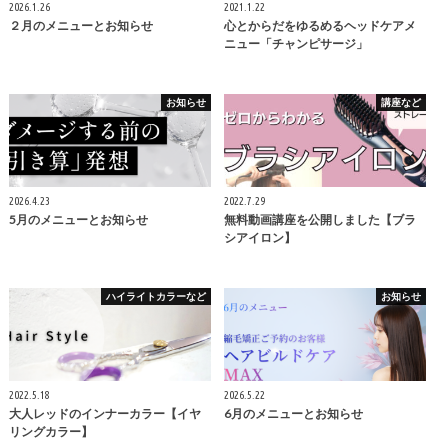
2026.1.26
2021.1.22
２月のメニューとお知らせ
心とからだをゆるめるヘッドケアメ
ニュー「チャンピサージ」
お知らせ
講座など
2026.4.23
2022.7.29
5月のメニューとお知らせ
無料動画講座を公開しました【ブラ
シアイロン】
ハイライトカラーなど
お知らせ
2022.5.18
2026.5.22
大人レッドのインナーカラー【イヤ
6月のメニューとお知らせ
リングカラー】