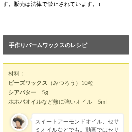
す
。販売は法律で禁止されています。）
手作りバームワックスのレシピ
材料：
ビーズワックス
（みつろう）10粒
シアバター
5g
ホホバオイル
など熱に強いオイル 5ml
スイートアーモンドオイル、セサ
ミオイルなどでも。動画ではセサ