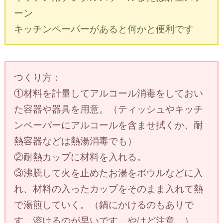
ーン
キッチンペーパーがあると何かと便利です
つくり方：
①材料を計量してアルコール消毒をしておい
た容器や器具を用意。（ティッシュやキッチ
ンペーパーにアルコールを含ませ拭くか、耐
熱容器などは熱湯消毒でも）
②耐熱カップに材料を入れる。
③沸騰して火を止めたお湯をボウルなどに入
れ、材料の入ったカップをそのまま入れて熱
で湯煎していく。（鍋にかけるのもありで
す。溶けるのが早いです。やけど注意。）