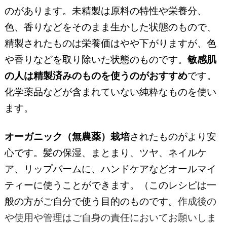
のがあります。未精製は原料の特性や栄養分、
色、香りなどをそのまま生かした状態のもので、
精製されたものは栄養価はやや下がりますが、色
や香りなどを取り除いた状態のものです。
敏感肌
の人は精製済みのものを使うのがおすすめ
です。
化学薬品などが含まれていない純粋なものを使い
ます。
オーガニック（無農薬）栽培
されたものがより安
心です。髪の保湿、まとまり、ツヤ、ネイルケ
ア、リップバームに、ハンドケアなどオールマイ
ティーに使うことができます。（このレシピは一
般の方がご自分で使う目的のものです。
作成後の
や使用や管理はご自身の責任においてお願いしま