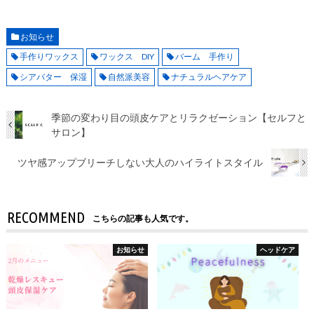
お知らせ
手作りワックス
ワックス DIY
バーム 手作り
シアバター 保湿
自然派美容
ナチュラルヘアケア
季節の変わり目の頭皮ケアとリラクゼーション【セルフと
サロン】
ツヤ感アップブリーチしない大人のハイライトスタイル
RECOMMEND
こちらの記事も人気です。
お知らせ
ヘッドケア