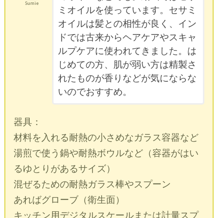
Sumie
ミオイルを使っています。セサミ
オイルは髪との相性が良く、イン
ドでは古来からヘアケアやスキャ
ルプケアに使われてきました。は
じめての方、肌が弱い方は精製さ
れたものが香りなどが気にならな
いのでおすすめ。
器具：
材料を入れる耐熱の小さめなガラス容器など
湯煎で使う鍋や耐熱ボウルなど（容器がはい
るゆとりがあるサイズ）
混ぜるための耐熱ガラス棒やスプーン
あればグローブ（衛生面）
キッチン用デジタルスケールまたは計量スプ