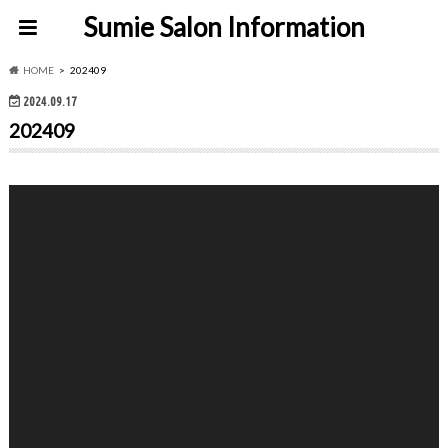
Sumie Salon Information
HOME
202409
2024.09.17
202409
動
画
プ
レ
ー
ヤ
ー