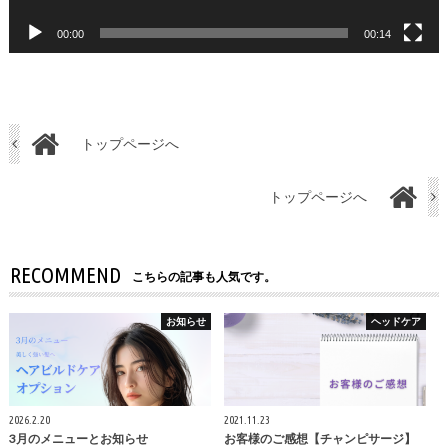
00:00
00:14
トップページへ
トップページへ
RECOMMEND
こちらの記事も人気です。
お知らせ
ヘッドケア
2026.2.20
2021.11.23
3月のメニューとお知らせ
お客様のご感想【チャンピサージ】