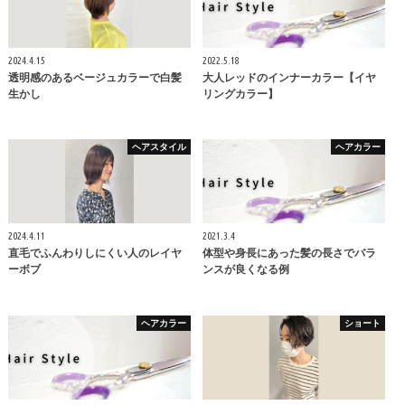
2024.4.15
2022.5.18
透明感のあるベージュカラーで白髪
大人レッドのインナーカラー【イヤ
生かし
リングカラー】
ヘアスタイル
ヘアカラー
2024.4.11
2021.3.4
直毛でふんわりしにくい人のレイヤ
体型や身長にあった髪の長さでバラ
ーボブ
ンスが良くなる例
ヘアカラー
ショート