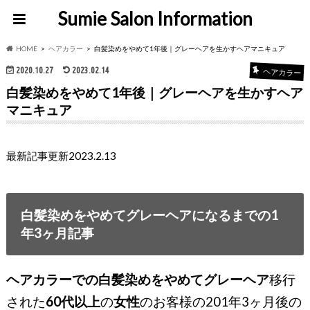
Sumie Salon Information
HOME
ヘアカラー
白髪染めをやめて1年後｜グレーヘアを生かすヘアマニキュア
2020.10.27
2023.02.14
ヘアカラー
白髪染めをやめて1年後｜グレーヘアを生かすヘア
マニキュア
最新記事更新2023.2.13
白髪染めをやめてグレーヘアになるまでの1
年3ヶ月記事
ヘアカラーでの白髪染めをやめてグレーヘア
移行
された
60代以上
の
女性
のお客様の201年3ヶ月後の