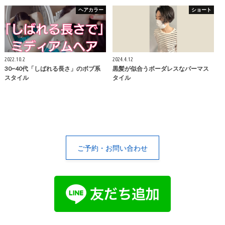
ヘアカラー
ショート
2022.10.2
2024.4.12
30~40代「しばれる長さ」のボブ系
黒髪が似合うボーダレスなパーマス
スタイル
タイル
ご予約・お問い合わせ