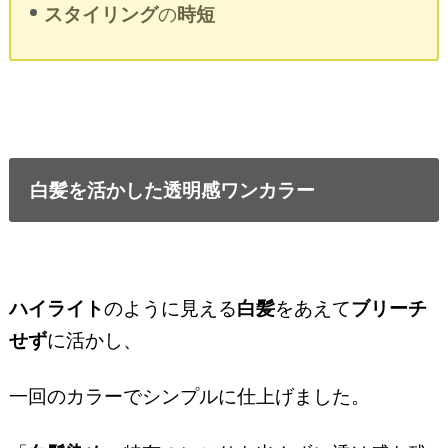
スタイリング
の
時短
白髪を活かした透明感ワンカラー
ハイライト
のように見える
白髪
をあえて
ブリーチ
せず
に活かし、
一回のカラーでシンプルに仕上げました。