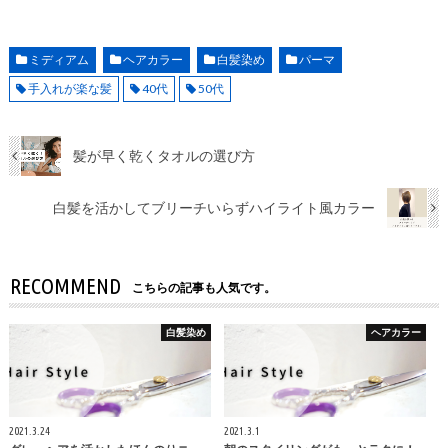
ミディアム
ヘアカラー
白髪染め
パーマ
手入れが楽な髪
40代
50代
髪が早く乾くタオルの選び方
白髪を活かしてブリーチいらずハイライト風カラー
RECOMMEND
こちらの記事も人気です。
白髪染め
ヘアカラー
2021.3.24
2021.3.1